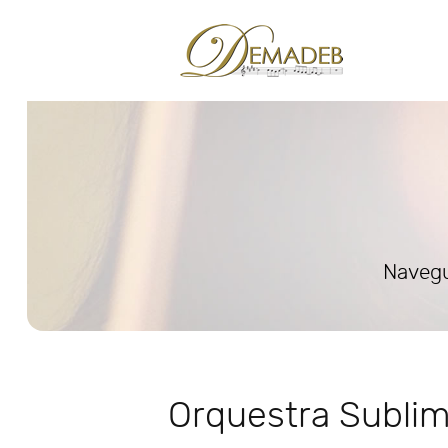
Navegu
Orquestra Subli