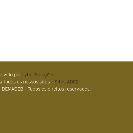
olvido por
Lybni Soluções
 todos os nossos sites -
Sites ADEB
-DEMADEB - Todos os direitos reservados.