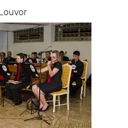
 Louvor