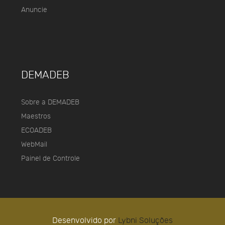
Anuncie
DEMADEB
Sobre a DEMADEB
Maestros
ECOADEB
WebMail
Painel de Controle
Desenvolvido por
Lybni Soluções