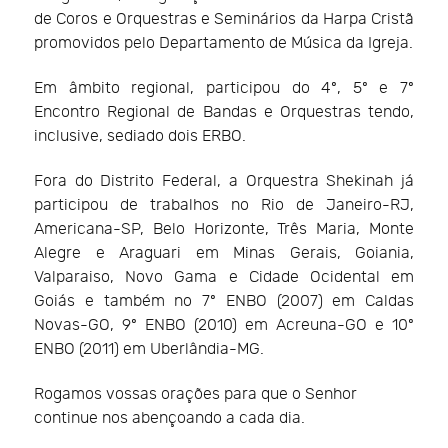
de Coros e Orquestras e Seminários da Harpa Cristã
promovidos pelo Departamento de Música da Igreja.
Em âmbito regional, participou do 4º, 5º e 7º
Encontro Regional de Bandas e Orquestras tendo,
inclusive, sediado dois ERBO.
Fora do Distrito Federal, a Orquestra Shekinah já
participou de trabalhos no Rio de Janeiro-RJ,
Americana-SP, Belo Horizonte, Três Maria, Monte
Alegre e Araguari em Minas Gerais, Goiania,
Valparaiso, Novo Gama e Cidade Ocidental em
Goiás e também no 7º ENBO (2007) em Caldas
Novas-GO, 9º ENBO (2010) em Acreuna-GO e 10º
ENBO (2011) em Uberlândia-MG.
Rogamos vossas orações para que o Senhor
continue nos abençoando a cada dia.